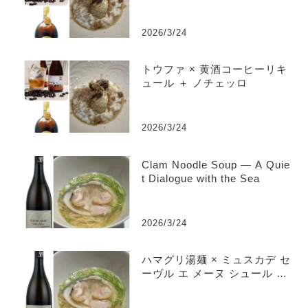
2026/3/24
トウファ × 黄酒コーヒーリキ
ュール ＋ ノチェッロ
2026/3/24
Clam Noodle Soup — A Quie
t Dialogue with the Sea
2026/3/24
ハマグリ湯麺 × ミュスカデ セ
ーヴル エ メーヌ シュール リ
ー “クロ デュ フェール” ヴ
ィエイユ ヴィーニュ