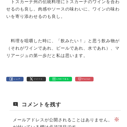
トスカーナ州の伝統料理にトスカーナのワインを合わ
せるのも良し。肉感やソースの味わいに、ワインの味わ
いを寄り添わせるのも良し。
料理を咀嚼した時に、「飲みたい！」と思う飲み物が
（それがワインであれ、ビールであれ、水であれ）、マ
リアージュの第一歩だと私は思います。
シェア
ツイート
LINEで送る
Pocket
コメントを残す
※
メールアドレスが公開されることはありません。
が付いている欄は必須項目です