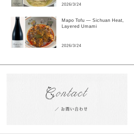
2026/3/24
Mapo Tofu — Sichuan Heat,
Layered Umami
2026/3/24