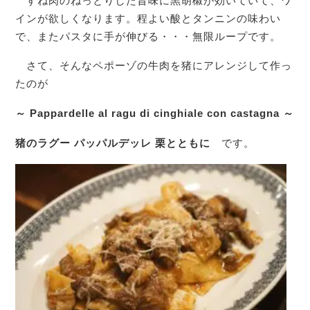
すね肉のねっとりした旨味に黒胡椒が効いていて、ワ
インが欲しくなります。程よい酸とタンニンの味わい
で、またパスタに手が伸びる・・・無限ループです。
さて、そんなペポーゾの牛肉を猪にアレンジして作っ
たのが
～ Pappardelle al ragu di cinghiale con castagna ～
猪のラグー パッパルデッレ 栗とともに
です。