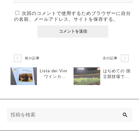
次回のコメントで使用するためブラウザーに自分
の名前、メールアドレス、サイトを保存する。
前の記事
次の記事
Lista dei Vini
はぢめての 国
ワインカタ
立競技場で、
ログ 発送
はぢめてのサ
ッカー観戦
検
索