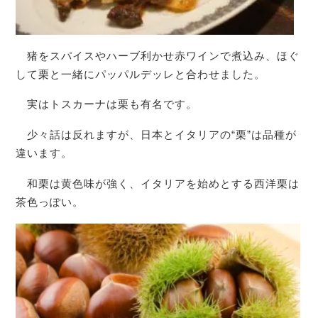
猪をスパイスやハーブ利かせ赤ワインで煮込み、ほぐ
して栗と一緒にパッパルデッレと合わせました。
実はトスカーナは栗も有名です。
少々話は反れますが、日本とイタリアの“栗”は品種が
違います。
和栗は黄色味が強く、イタリアを始めとする西洋栗は
茶色っぽい。