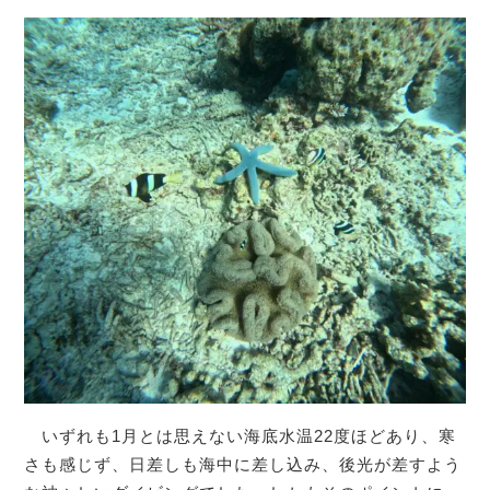
いずれも1月とは思えない海底水温22度ほどあり、寒
さも感じず、日差しも海中に差し込み、後光が差すよう