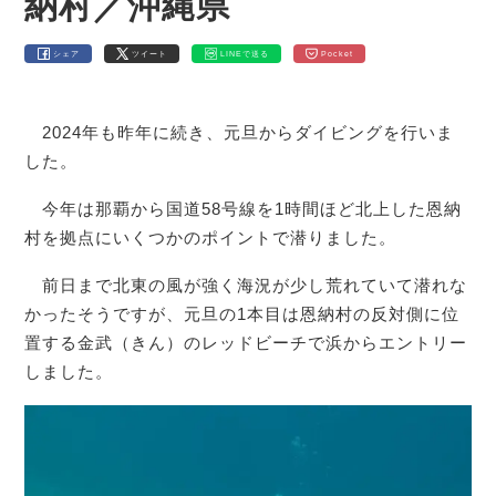
納村／沖縄県
シェア
ツイート
LINEで送る
Pocket
2024年も昨年に続き、元旦からダイビングを行いま
した。
今年は那覇から国道58号線を1時間ほど北上した恩納
村を拠点にいくつかのポイントで潜りました。
前日まで北東の風が強く海況が少し荒れていて潜れな
かったそうですが、元旦の1本目は恩納村の反対側に位
置する金武（きん）のレッドビーチで浜からエントリー
しました。