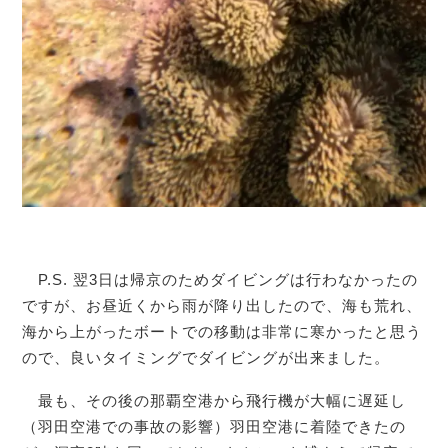
P.S. 翌3日は帰京のためダイビングは行わなかったの
ですが、お昼近くから雨が降り出したので、海も荒れ、
海から上がったボートでの移動は非常に寒かったと思う
ので、良いタイミングでダイビングが出来ました。
最も、その後の那覇空港から飛行機が大幅に遅延し
（羽田空港での事故の影響）羽田空港に着陸できたの