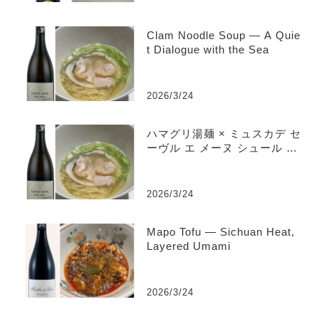
Clam Noodle Soup — A Quie
t Dialogue with the Sea
2026/3/24
ハマグリ湯麺 × ミュスカデ セ
ーヴル エ メーヌ シュール リ
ー “クロ デュ フェール” ヴ
ィエイユ ヴィーニュ
2026/3/24
Mapo Tofu — Sichuan Heat,
Layered Umami
2026/3/24