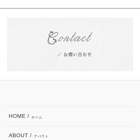
HOME /
ホーム
ABOUT /
アバウト