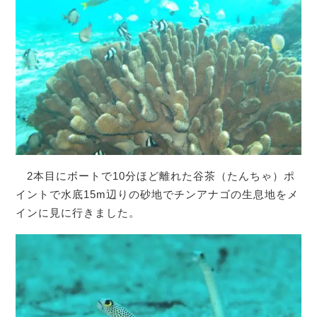
2本目にボートで10分ほど離れた谷茶（たんちゃ）ポ
イントで水底15m辺りの砂地でチンアナゴの生息地をメ
インに見に行きました。