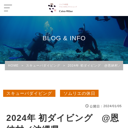
BLOG & INFO
HOME
>
スキューバダイビング
>
2024年 初ダイビング @恩納村／沖
スキューバダイビング
ソムリエの休日
：2024/01/05
公開日
2024年 初ダイビング @恩