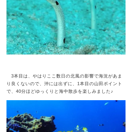
3本目は、やはりここ数日の北風の影響で海況があま
り良くないので、沖には出ずに、1本目の山田ポイント
で、40分ほどゆっくりと海中散歩を楽しみました♪