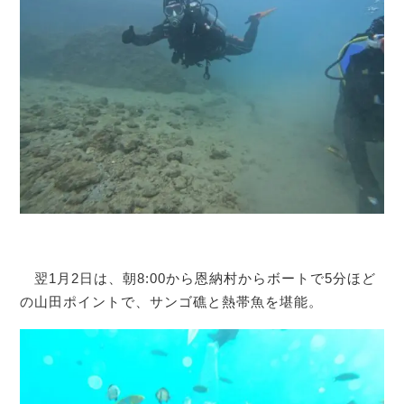
翌1月2日は、朝8:00から恩納村からボートで5分ほど
の山田ポイントで、サンゴ礁と熱帯魚を堪能。