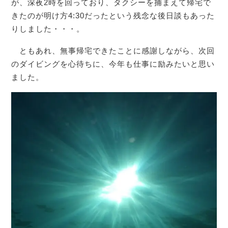
が、深夜2時を回っており、タクシーを捕まえて帰宅で
きたのが明け方4:30だったという残念な後日談もあった
りしました・・・。
ともあれ、無事帰宅できたことに感謝しながら、次回
のダイビングを心待ちに、今年も仕事に励みたいと思い
ました。