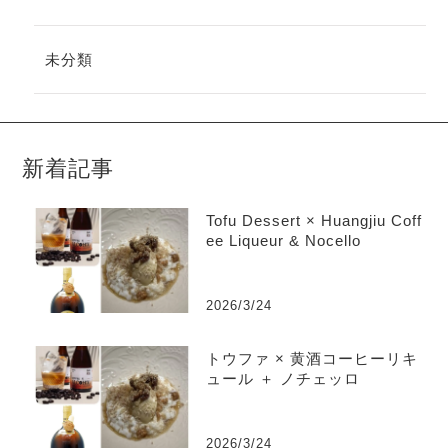
未分類
新着記事
Tofu Dessert × Huangjiu Coff
ee Liqueur & Nocello
2026/3/24
トウファ × 黄酒コーヒーリキ
ュール ＋ ノチェッロ
2026/3/24