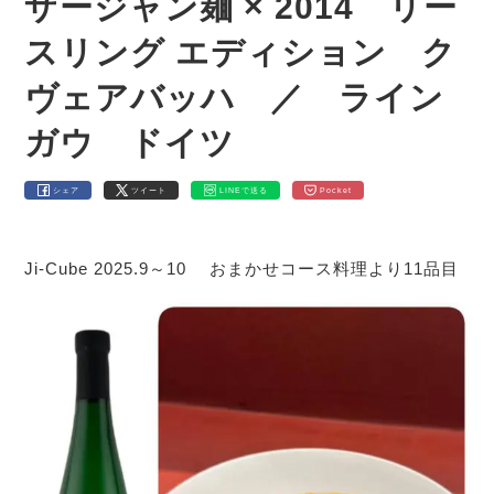
ザージャン麺 × 2014 リー
スリング エディション ク
ヴェアバッハ ／ ライン
ガウ ドイツ
シェア
ツイート
LINEで送る
Pocket
Ji-Cube 2025.9～10 おまかせコース料理より11品目