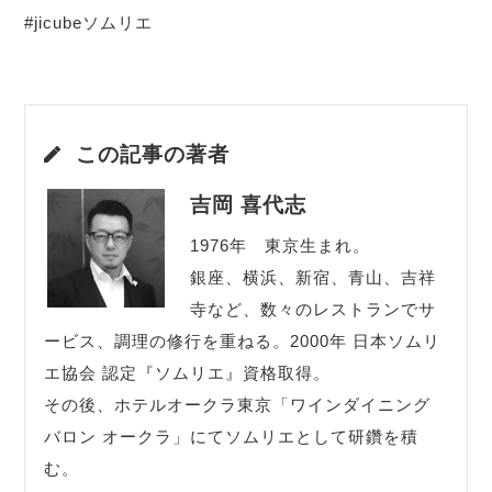
#jicubeソムリエ
この記事の著者
吉岡 喜代志
1976年 東京生まれ。
銀座、横浜、新宿、青山、吉祥
寺など、数々のレストランでサ
ービス、調理の修行を重ねる。2000年 日本ソムリ
エ協会 認定『ソムリエ』資格取得。
その後、ホテルオークラ東京「ワインダイニング
バロン オークラ」にてソムリエとして研鑽を積
む。