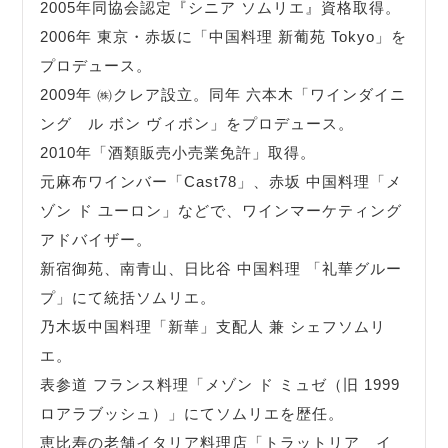
2005年同協会認定『シニア ソムリエ』資格取得。
2006年 東京・赤坂に「中国料理 新葡苑 Tokyo」を
プロデュース。
2009年 ㈱クレア設立。同年 六本木「ワインダイニ
ング ル ボン ヴィボン」をプロデュース。
2010年「酒類販売小売業免許」取得。
元麻布ワインバー「Cast78」、赤坂 中国料理「メ
ゾン ド ユーロン」などで、ワインマーケティング
アドバイザー。
新宿御苑、南青山、日比谷 中国料理 「礼華グルー
プ」にて統括ソムリエ。
乃木坂中国料理「新華」支配人 兼 シェフソムリ
エ。
表参道 フランス料理「メゾン ド ミュゼ（旧 1999
ロアラブッシュ）」にてソムリエを歴任。
恵比寿の老舗イタリア料理店「トラットリア イ