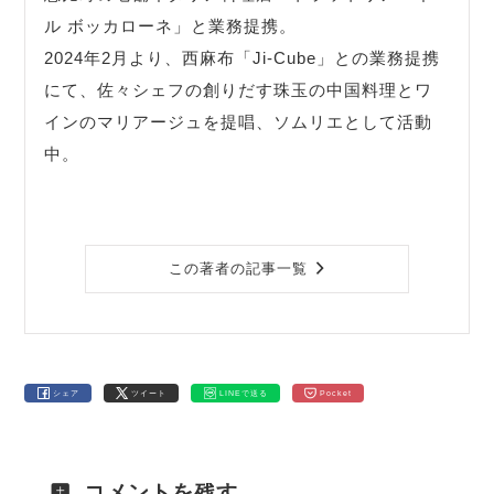
ル ボッカローネ」と業務提携。
2024年2月より、西麻布「Ji-Cube」との業務提携
にて、佐々シェフの創りだす珠玉の中国料理とワ
インのマリアージュを提唱、ソムリエとして活動
中。
この著者の記事一覧
シェア
ツイート
LINEで送る
Pocket
コメントを残す