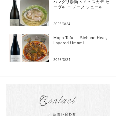
ハマグリ湯麺 × ミュスカデ セ
ーヴル エ メーヌ シュール リ
ー “クロ デュ フェール” ヴ
ィエイユ ヴィーニュ
2026/3/24
Mapo Tofu — Sichuan Heat,
Layered Umami
2026/3/24