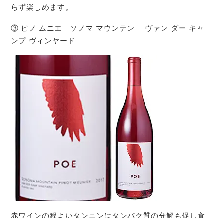
らず楽しめます。
③ ピノ ムニエ ソノマ マウンテン ヴァン ダー キャ
ンプ ヴィンヤード
赤ワインの程よいタンニンはタンパク質の分解も促し食