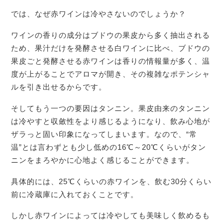
では、なぜ赤ワインは冷やさないのでしょうか？
ワインの香りの成分はブドウの果皮から多く抽出される
ため、果汁だけを発酵させる白ワインに比べ、ブドウの
果皮ごと発酵させる赤ワインは香りの情報量が多く、温
度が上がることでアロマが開き、その複雑なポテンシャ
ルを引き出せるからです。
そしてもう一つの要因はタンニン。果皮由来のタンニン
は冷やすと収斂性をより感じるようになり、飲み心地が
ザラっと固い印象になってしまいます。なので、“常
温”とは言わずとも少し低めの16℃～20℃くらいがタン
ニンをまろやかに心地よく感じることができます。
具体的には、25℃くらいの赤ワインを、飲む30分くらい
前に冷蔵庫に入れておくことです。
しかし赤ワインによっては冷やしても美味しく飲めるも