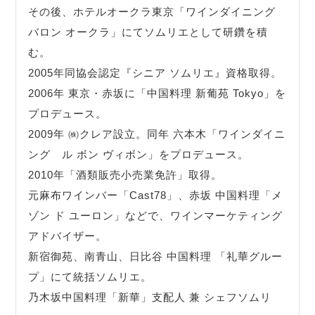
その後、ホテルオークラ東京「ワインダイニング
バロン オークラ」にてソムリエとして研鑽を積
む。
2005年同協会認定『シニア ソムリエ』資格取得。
2006年 東京・赤坂に「中国料理 新葡苑 Tokyo」を
プロデュース。
2009年 ㈱クレア設立。同年 六本木「ワインダイニ
ング ル ボン ヴィボン」をプロデュース。
2010年「酒類販売小売業免許」取得。
元麻布ワインバー「Cast78」、赤坂 中国料理「メ
ゾン ド ユーロン」などで、ワインマーケティング
アドバイザー。
新宿御苑、南青山、日比谷 中国料理 「礼華グルー
プ」にて統括ソムリエ。
乃木坂中国料理「新華」支配人 兼 シェフソムリ