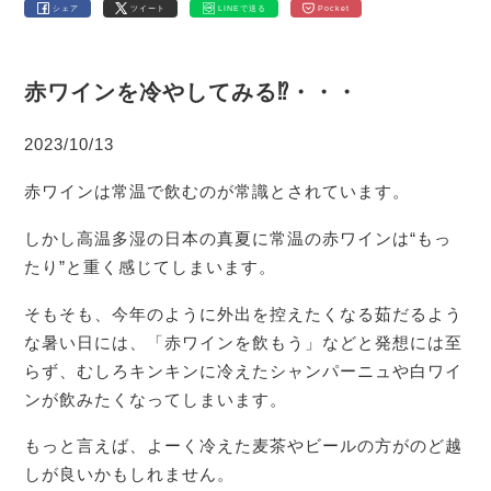
シェア
ツイート
LINEで送る
Pocket
赤ワインを冷やしてみる⁉・・・
2023/10/13
赤ワインは常温で飲むのが常識とされています。
しかし高温多湿の日本の真夏に常温の赤ワインは“もっ
たり”と重く感じてしまいます。
そもそも、今年のように外出を控えたくなる茹だるよう
な暑い日には、「赤ワインを飲もう」などと発想には至
らず、むしろキンキンに冷えたシャンパーニュや白ワイ
ンが飲みたくなってしまいます。
もっと言えば、よーく冷えた麦茶やビールの方がのど越
しが良いかもしれません。