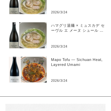
2026/3/24
ハマグリ湯麺 × ミュスカデ セ
ーヴル エ メーヌ シュール リ
ー “クロ デュ フェール” ヴ
ィエイユ ヴィーニュ
2026/3/24
Mapo Tofu — Sichuan Heat,
Layered Umami
2026/3/24