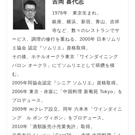
吉岡 喜代志
1976年 東京生まれ。
銀座、横浜、新宿、青山、吉祥
寺など、数々のレストランでサ
ービス、調理の修行を重ねる。2000年 日本ソムリ
エ協会 認定『ソムリエ』資格取得。
その後、ホテルオークラ東京「ワインダイニング
バロン オークラ」にてソムリエとして研鑽を積
む。
2005年同協会認定『シニア ソムリエ』資格取得。
2006年 東京・赤坂に「中国料理 新葡苑 Tokyo」を
プロデュース。
2009年 ㈱クレア設立。同年 六本木「ワインダイニ
ング ル ボン ヴィボン」をプロデュース。
2010年「酒類販売小売業免許」取得。