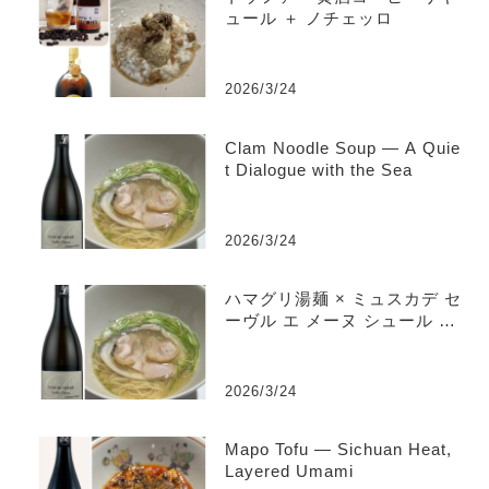
ュール ＋ ノチェッロ
2026/3/24
Clam Noodle Soup — A Quie
t Dialogue with the Sea
2026/3/24
ハマグリ湯麺 × ミュスカデ セ
ーヴル エ メーヌ シュール リ
ー “クロ デュ フェール” ヴ
ィエイユ ヴィーニュ
2026/3/24
Mapo Tofu — Sichuan Heat,
Layered Umami