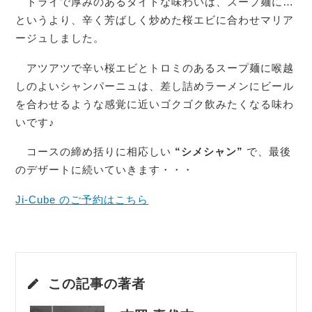
ドライで厚みのあるタイトな味わいは、スープ麺に…
というより、辛く芳ばしく炒めた桜エビに合わせマリア
ージュしました。
アツアツで辛い桜エビとトロミのあるスープ麺に喉越
しのよいシャンパーニュは、差し詰めラーメンにビール
を合わせるような感覚に近いゴクゴク飲みたくなる味わ
いです♪
コースの締め括りに相応しい
“シメシャン”
で、最後
のデザートに続いていきます・・・
Ji-Cube のご予約はこちら
この記事の著者