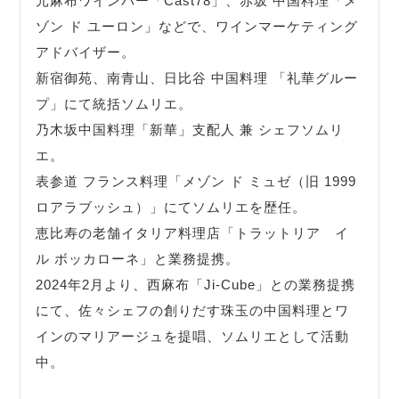
元麻布ワインバー「Cast78」、赤坂 中国料理「メ
ゾン ド ユーロン」などで、ワインマーケティング
アドバイザー。
新宿御苑、南青山、日比谷 中国料理 「礼華グルー
プ」にて統括ソムリエ。
乃木坂中国料理「新華」支配人 兼 シェフソムリ
エ。
表参道 フランス料理「メゾン ド ミュゼ（旧 1999
ロアラブッシュ）」にてソムリエを歴任。
恵比寿の老舗イタリア料理店「トラットリア イ
ル ボッカローネ」と業務提携。
2024年2月より、西麻布「Ji-Cube」との業務提携
にて、佐々シェフの創りだす珠玉の中国料理とワ
インのマリアージュを提唱、ソムリエとして活動
中。