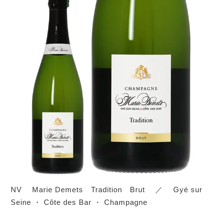
NV Marie Demets Tradition Brut ／ Gyé sur
Seine ・ Côte des Bar ・ Champagne