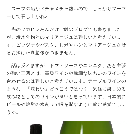
スープの餡がメチャメチャ熱いので、しっかりフーフ
ーして召し上がれ♪
先のフカヒレあんかけご飯のブログでも書きました
が、炭水化物とのマリアージュは難しいと考えていま
す。ピッツァやパスタ、お米やパンとマリアージュさせ
るお酒は正直想像がつきません。
話は反れますが、トマトソースやニンニク、あと主張
の強い玉葱とは、高級ワインや繊細な味わいのワインを
合わせるのは難しいと考えています。テーブルワインの
ような、「味わい」どうこうではなく、気軽に楽しめる
飲み物としてのワインが良いと思っています。日本的に
ビールや焼酎の水割りで喉を潤すように飲む感覚でしょ
うか。